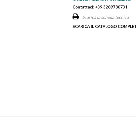
Contattaci: +39 3289780731
Scarica la scheda tecnica
SCARICA IL CATALOGO COMPLET