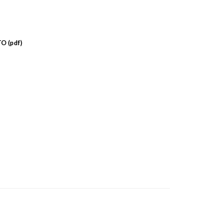
O (pdf)