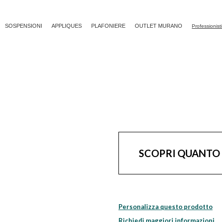
SOSPENSIONI
APPLIQUES
PLAFONIERE
OUTLET MURANO
Professionist
SCOPRI QUANTO
Personalizza questo prodotto
Richiedi maggiori informazioni