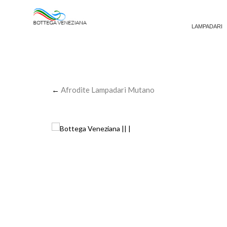
LAMPADARI
←
Afrodite Lampadari Mutano