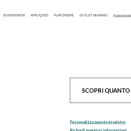
SOSPENSIONI
APPLIQUES
PLAFONIERE
OUTLET MURANO
Professionist
SCOPRI QUANTO
Personalizza questo prodotto
Richiedi maggiori informazioni