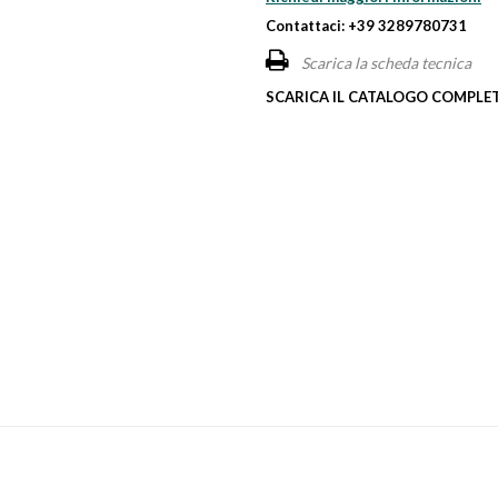
Contattaci: +39 3289780731
Scarica la scheda tecnica
SCARICA IL CATALOGO COMPLET