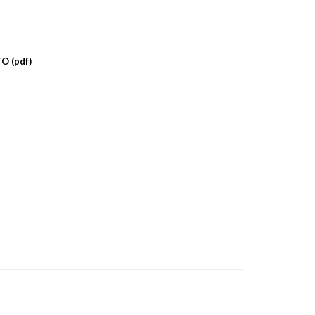
O (pdf)