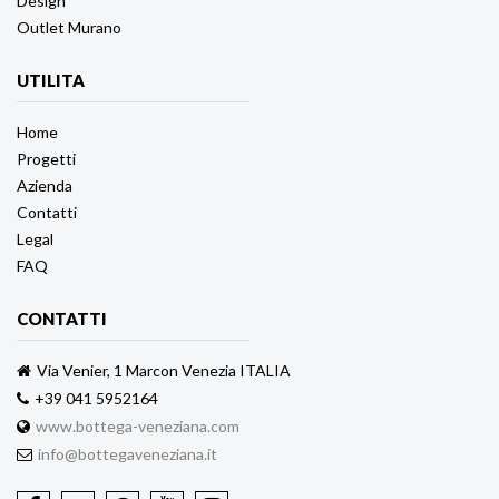
Design
Outlet Murano
UTILITA
Home
Progetti
Azienda
Contatti
Legal
FAQ
CONTATTI
Via Venier, 1 Marcon Venezia ITALIA
+39 041 5952164
www.bottega-veneziana.com
info@bottegaveneziana.it