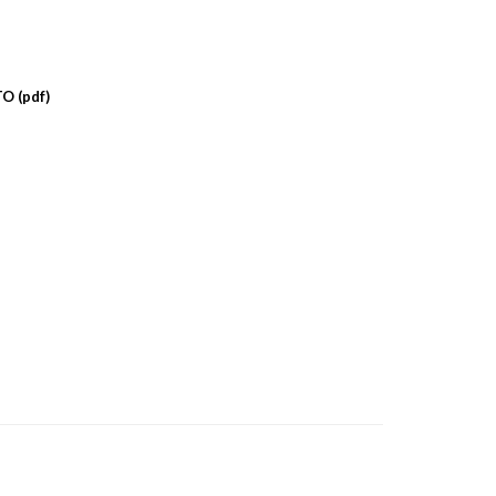
O (pdf)