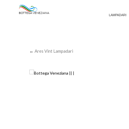
LAMPADARI
←
Ares Vint Lampadari