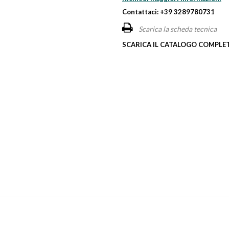
Contattaci: +39 3289780731
Scarica la scheda tecnica
SCARICA IL CATALOGO COMPLET