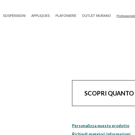
SOSPENSIONI
APPLIQUES
PLAFONIERE
OUTLET MURANO
Professionist
SCOPRI QUANTO
Personalizza questo prodotto
Richiedi maggiori informazioni