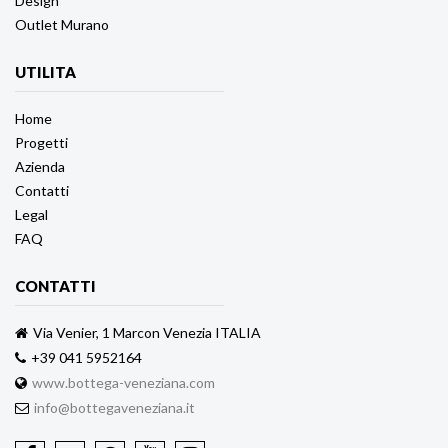
Design
Outlet Murano
UTILITA
Home
Progetti
Azienda
Contatti
Legal
FAQ
CONTATTI
Via Venier, 1 Marcon Venezia ITALIA
+39 041 5952164
www.bottega-veneziana.com
info@bottegaveneziana.it