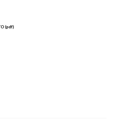
O (pdf)