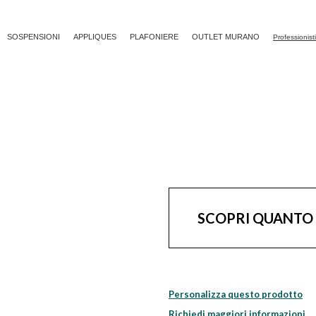
SOSPENSIONI
APPLIQUES
PLAFONIERE
OUTLET MURANO
Professionist
SCOPRI QUANTO
Personalizza questo prodotto
Richiedi maggiori informazioni