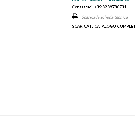
Contattaci: +39 3289780731
Scarica la scheda tecnica
SCARICA IL CATALOGO COMPLET