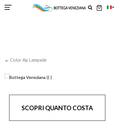
SCOR
SCOR
SCOR
SCOR
SCOR
SCOR
SCOR
SCOR
SCOR
SCOR
SCOR
←
Color Ap Lampade
SCOPRI QUANTO COSTA