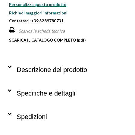
Personalizza questo prodotto
Richiedi maggiori informazioni
Contattaci: +39 3289780731
Scarica la scheda tecnica
SCARICA IL CATALOGO COMPLETO (pdf)
Descrizione del prodotto
Specifiche e dettagli
Spedizioni