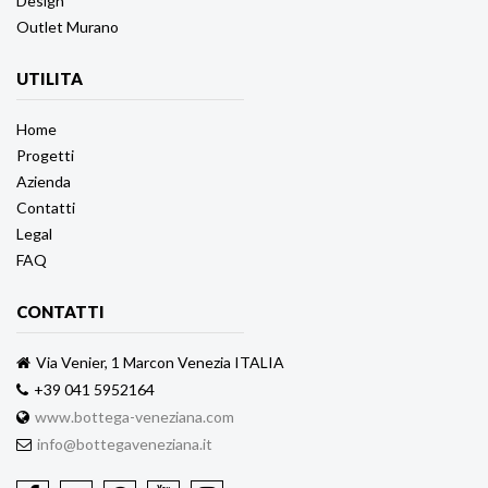
Design
Outlet Murano
UTILITA
Home
Progetti
Azienda
Contatti
Legal
FAQ
CONTATTI
Via Venier, 1 Marcon Venezia ITALIA
+39 041 5952164
www.bottega-veneziana.com
info@bottegaveneziana.it