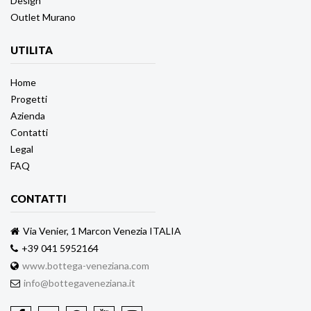
Design
Outlet Murano
UTILITA
Home
Progetti
Azienda
Contatti
Legal
FAQ
CONTATTI
Via Venier, 1 Marcon Venezia ITALIA
+39 041 5952164
www.bottega-veneziana.com
info@bottegaveneziana.it