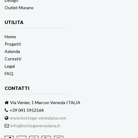
Design
Outlet Murano
UTILITA
Home
Progetti
Azienda
Contatti
Legal
FAQ
CONTATTI
Via Venier, 1 Marcon Venezia ITALIA
+39 041 5952164
www.bottega-veneziana.com
info@bottegaveneziana.it