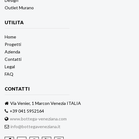
Design
Outlet Murano
UTILITA
Home
Progetti
Azienda
Contatti
Legal
FAQ
CONTATTI
Via Venier, 1 Marcon Venezia ITALIA
+39 041 5952164
www.bottega-veneziana.com
info@bottegaveneziana.it