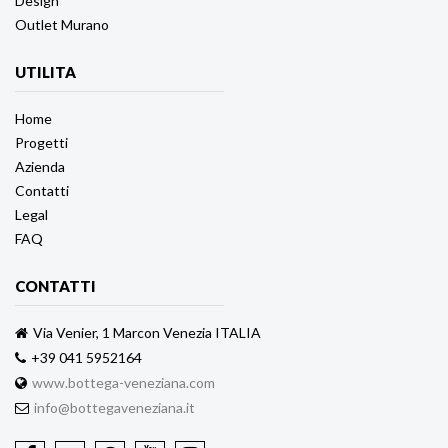
Design
Outlet Murano
UTILITA
Home
Progetti
Azienda
Contatti
Legal
FAQ
CONTATTI
Via Venier, 1 Marcon Venezia ITALIA
+39 041 5952164
www.bottega-veneziana.com
info@bottegaveneziana.it