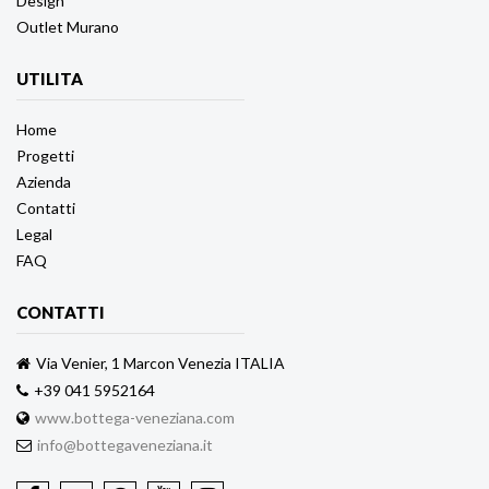
Design
Outlet Murano
UTILITA
Home
Progetti
Azienda
Contatti
Legal
FAQ
CONTATTI
Via Venier, 1 Marcon Venezia ITALIA
+39 041 5952164
www.bottega-veneziana.com
info@bottegaveneziana.it