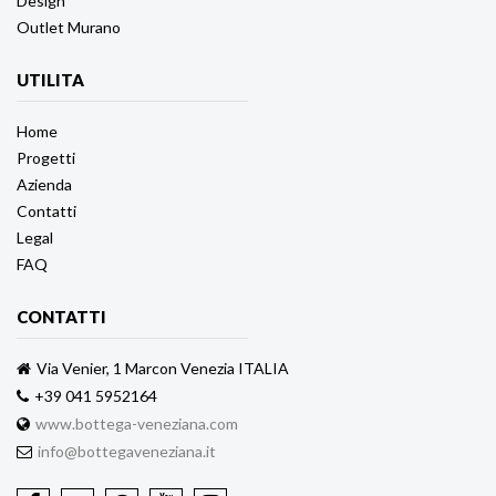
Design
Outlet Murano
UTILITA
Home
Progetti
Azienda
Contatti
Legal
FAQ
CONTATTI
Via Venier, 1 Marcon Venezia ITALIA
+39 041 5952164
www.bottega-veneziana.com
info@bottegaveneziana.it