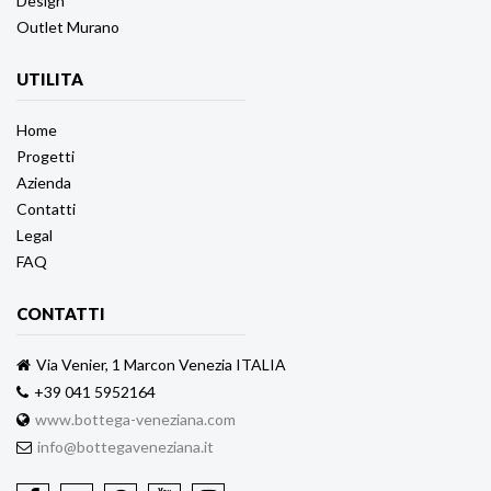
Design
Outlet Murano
UTILITA
Home
Progetti
Azienda
Contatti
Legal
FAQ
CONTATTI
Via Venier, 1 Marcon Venezia ITALIA
+39 041 5952164
www.bottega-veneziana.com
info@bottegaveneziana.it