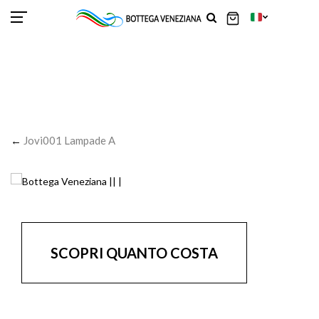
SCOR
SCOR
SCOR
SCOR
SCOR
SCOR
SCOR
SCOR
SCOR
SCOR
SCOR
←
Jovi001 Lampade A
SCOPRI QUANTO COSTA