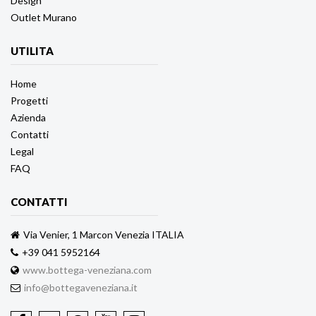
Design
Outlet Murano
UTILITA
Home
Progetti
Azienda
Contatti
Legal
FAQ
CONTATTI
Via Venier, 1 Marcon Venezia ITALIA
+39 041 5952164
www.bottega-veneziana.com
info@bottegaveneziana.it