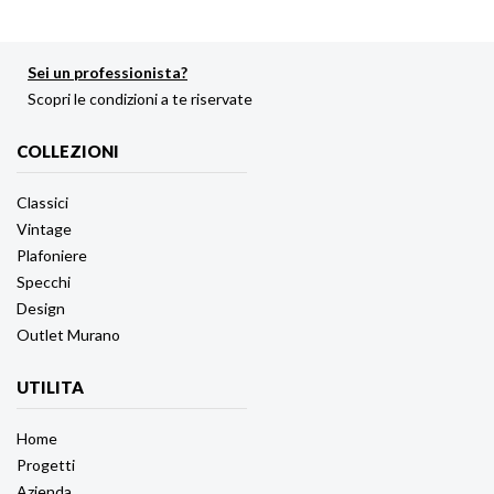
Sei un professionista?
Scopri le condizioni a te riservate
COLLEZIONI
Classici
Vintage
Plafoniere
Specchi
Design
Outlet Murano
UTILITA
Home
Progetti
Azienda