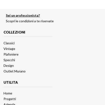
Sei un professionista?
Scopri le condizioni a te riservate
COLLEZIONI
Classici
Vintage
Plafoniere
Specchi
Design
Outlet Murano
UTILITA
Home
Progetti
Azienda