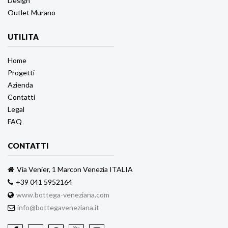
Design
Outlet Murano
UTILITA
Home
Progetti
Azienda
Contatti
Legal
FAQ
CONTATTI
Via Venier, 1 Marcon Venezia ITALIA
+39 041 5952164
www.bottega-veneziana.com
info@bottegaveneziana.it