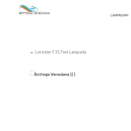
LAMPADARI
←
Loredan F317wd Lampada