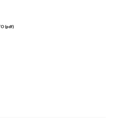
O (pdf)