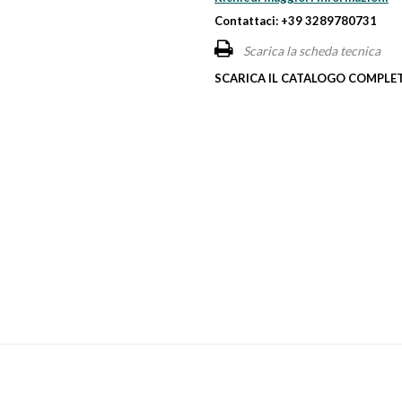
Contattaci: +39 3289780731
Scarica la scheda tecnica
SCARICA IL CATALOGO COMPLET