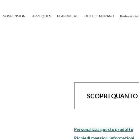
SOSPENSIONI
APPLIQUES
PLAFONIERE
OUTLET MURANO
Professionist
SCOPRI QUANTO
Personalizza questo prodotto
Richiedi maggiori informazioni