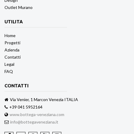
Design
Outlet Murano
UTILITA
Home
Progetti
Azienda
Contatti
Legal
FAQ
CONTATTI
Via Venier, 1 Marcon Venezia ITALIA
+39 041 5952164
www.bottega-veneziana.com
info@bottegaveneziana.it