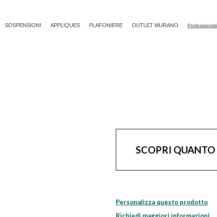
SOSPENSIONI
APPLIQUES
PLAFONIERE
OUTLET MURANO
Professionist
SCOPRI QUANTO
Personalizza questo prodotto
Richiedi maggiori informazioni