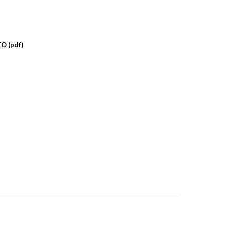
O (pdf)