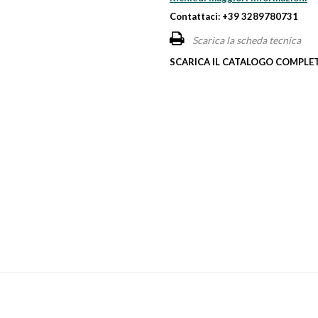
Contattaci: +39 3289780731
Scarica la scheda tecnica
SCARICA IL CATALOGO COMPLET