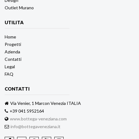
Design
Outlet Murano
UTILITA
Home
Progetti
Azienda
Contatti
Legal
FAQ
CONTATTI
Via Venier, 1 Marcon Venezia ITALIA
+39 041 5952164
www.bottega-veneziana.com
info@bottegaveneziana.it