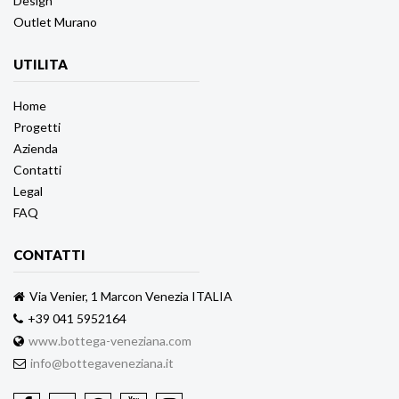
Design
Outlet Murano
UTILITA
Home
Progetti
Azienda
Contatti
Legal
FAQ
CONTATTI
Via Venier, 1 Marcon Venezia ITALIA
+39 041 5952164
www.bottega-veneziana.com
info@bottegaveneziana.it