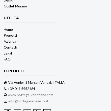
Design
Outlet Murano
UTILITA
Home
Progetti
Azienda
Contatti
Legal
FAQ
CONTATTI
Via Venier, 1 Marcon Venezia ITALIA
+39 041 5952164
www.bottega-veneziana.com
info@bottegaveneziana.it