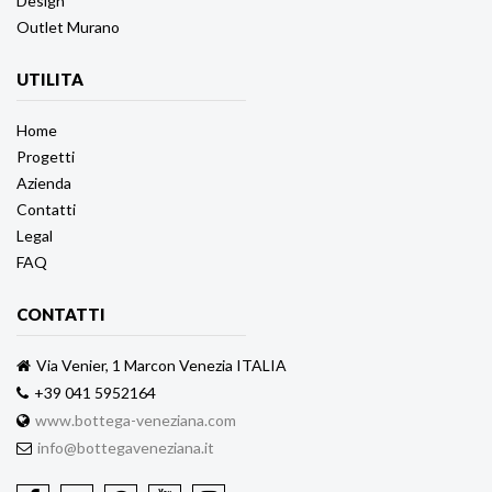
Design
Outlet Murano
UTILITA
Home
Progetti
Azienda
Contatti
Legal
FAQ
CONTATTI
Via Venier, 1 Marcon Venezia ITALIA
+39 041 5952164
www.bottega-veneziana.com
info@bottegaveneziana.it