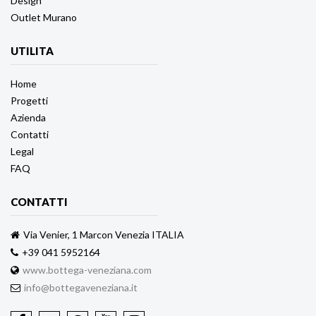
Design
Outlet Murano
UTILITA
Home
Progetti
Azienda
Contatti
Legal
FAQ
CONTATTI
Via Venier, 1 Marcon Venezia ITALIA
+39 041 5952164
www.bottega-veneziana.com
info@bottegaveneziana.it