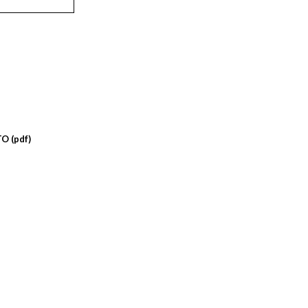
O (pdf)