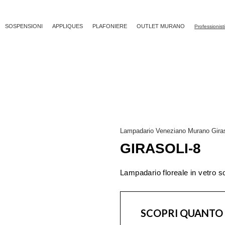
SOSPENSIONI
APPLIQUES
PLAFONIERE
OUTLET MURANO
Professionist
Lampadario Veneziano Murano Giras
GIRASOLI-8
Lampadario floreale in vetro so
SCOPRI QUANTO