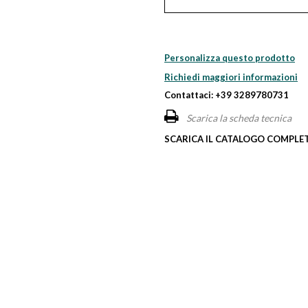
Personalizza questo prodotto
Richiedi maggiori informazioni
Contattaci: +39 3289780731
Scarica la scheda tecnica
SCARICA IL CATALOGO COMPLET