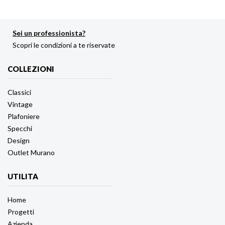
Sei un professionista?
Scopri le condizioni a te riservate
COLLEZIONI
Classici
Vintage
Plafoniere
Specchi
Design
Outlet Murano
UTILITA
Home
Progetti
Azienda